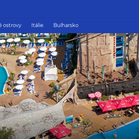
é ostrovy
Itálie
Bulharsko