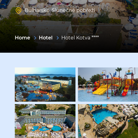
Bulharsko
,
Slunečné pobřeží
Home
Hotel
Hotel Kotva ****