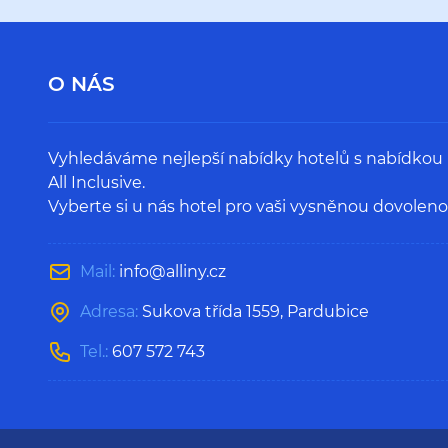
O NÁS
Vyhledáváme nejlepší nabídky hotelů s nabídkou
All Inclusive.
Vyberte si u nás hotel pro vaši vysněnou dovoleno
Mail:
info@alliny.cz
Adresa:
Sukova třída 1559, Pardubice
Tel.:
607 572 743