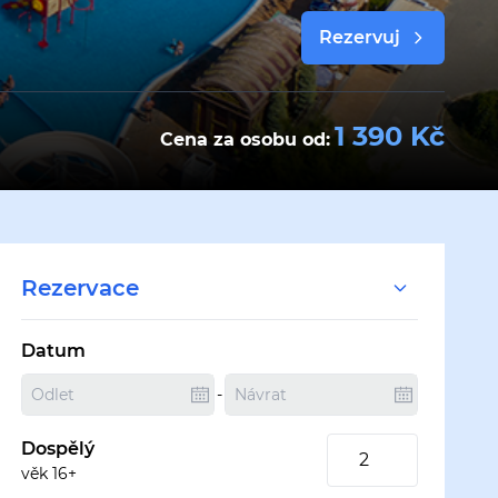
Rezervuj
1 390 Kč
Cena za osobu od:
Rezervace
Datum
-
Dospělý
věk 16+