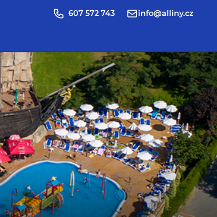
607 572 743
info@alliny.cz