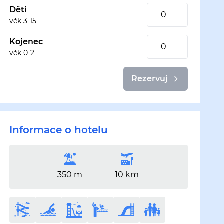
Děti
věk 3-15
Kojenec
věk 0-2
Rezervuj
Informace o hotelu
350 m
10 km